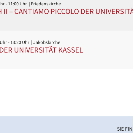
Uhr
- 11:00 Uhr
| Friedenskirche
 II – CANTIAMO PICCOLO DER UNIVERSIT
 Uhr
- 13:20 Uhr
| Jakobskirche
DER UNIVERSITÄT KASSEL
SIE FI