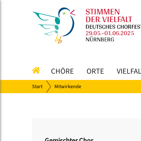
CHÖRE
ORTE
VIELFA
Start
Mitwirkende
Gemischter Chor