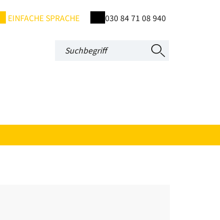
EINFACHE SPRACHE
030 84 71 08 940