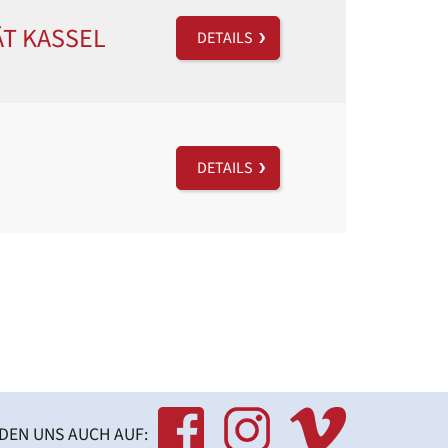
ÄT KASSEL
DETAILS
DETAILS
NDEN UNS AUCH AUF: